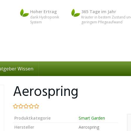
Hoher Ertrag
365 Tage im Jahr
dank Hydroponik
Kräuter in bestem Zustand un
System
geringem Pflegeaufwand
atgeber Wissen
Aerospring
Produktkategorie
Smart Garden
Hersteller
Aerospring