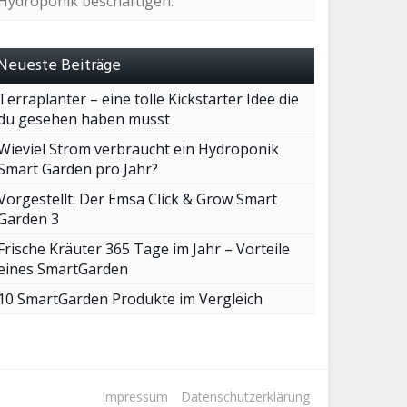
Hydroponik beschäftigen.
Neueste Beiträge
Terraplanter – eine tolle Kickstarter Idee die
du gesehen haben musst
Wieviel Strom verbraucht ein Hydroponik
Smart Garden pro Jahr?
Vorgestellt: Der Emsa Click & Grow Smart
Garden 3
Frische Kräuter 365 Tage im Jahr – Vorteile
eines SmartGarden
10 SmartGarden Produkte im Vergleich
Impressum
Datenschutzerklärung