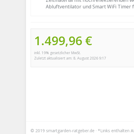
Zeltmaterial mit hochreflektierenden 
Abluftventilator und Smart WiFi Timer
1.499,96 €
inkl. 19% gesetzlicher MwSt.
Zuletzt aktualisiert am: 8. August 2026 9:17
© 2019 smartgarden-ratgeber.de · *Links enthalten Aff