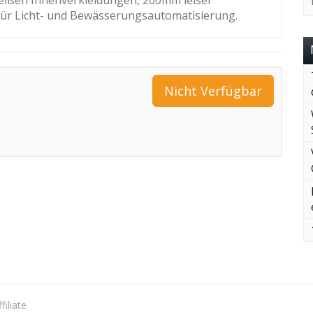
weißen Innenverkleidungen, 200mm leiser
 für Licht- und Bewässerungsautomatisierung.
Nicht Verfügbar
iliate