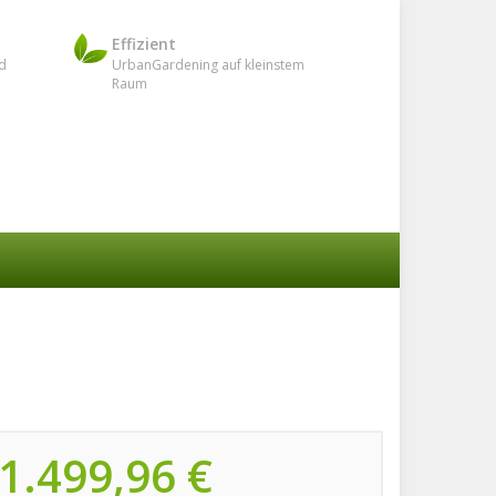
Effizient
d
UrbanGardening auf kleinstem
Raum
1.499,96 €