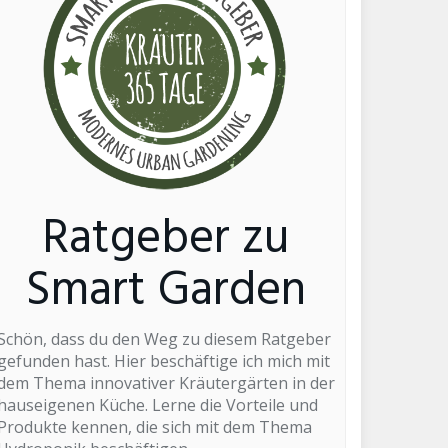
Ratgeber zu
Smart Garden
Schön, dass du den Weg zu diesem Ratgeber
gefunden hast. Hier beschäftige ich mich mit
dem Thema innovativer Kräutergärten in der
hauseigenen Küche. Lerne die Vorteile und
Produkte kennen, die sich mit dem Thema