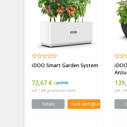
iDOO Smart Garden System
iDOO
Anzu
72,67 €
139
inkl. 19% gesetzlicher MwSt.
inkl. 1
Details
Nicht Verfügbar
D