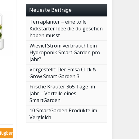
Neueste Beiträge
Terraplanter – eine tolle
Kickstarter Idee die du gesehen
haben musst
Wieviel Strom verbraucht ein
Hydroponik Smart Garden pro
Jahr?
Vorgestellt: Der Emsa Click &
Grow Smart Garden 3
Frische Kräuter 365 Tage im
Jahr – Vorteile eines
SmartGarden
10 SmartGarden Produkte im
Vergleich
rfügbar