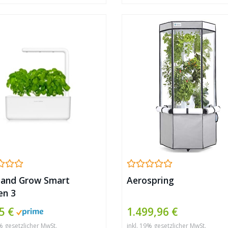
k and Grow Smart
Aerospring
en 3
5 €
1.499,96 €
9% gesetzlicher MwSt.
inkl. 19% gesetzlicher MwSt.