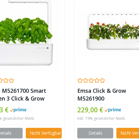
 M5261700 Smart
Emsa Click & Grow
en 3 Click & Grow
M5261900
3 €
229,00 €
9% gesetzlicher MwSt.
inkl. 19% gesetzlicher MwSt.
etails
Nicht Verfügbar
Details
Nicht Ve