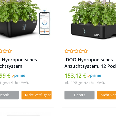
 Hydroponisches
iDOO Hydroponisches
chtsystem
Anzuchtsystem, 12 Pod
,99 €
153,12 €
9% gesetzlicher MwSt.
inkl. 19% gesetzlicher MwSt.
etails
Nicht Verfügbar
Details
Nicht Ve