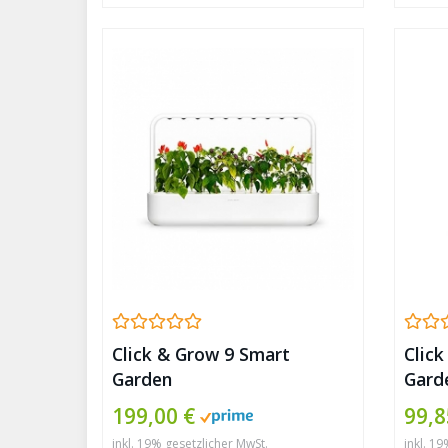
Click & Grow 9 Smart
Clic
Garden
Gard
199,00 €
99,8
inkl. 19% gesetzlicher MwSt.
inkl. 1