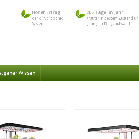
Hoher Ertrag
365 Tage im Jahr
dank Hydroponik
Kräuter in bestem Zustand un
System
geringem Pflegeaufwand
atgeber Wissen